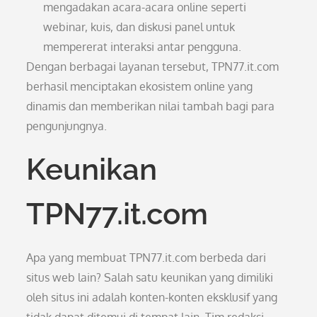
mengadakan acara-acara online seperti
webinar, kuis, dan diskusi panel untuk
mempererat interaksi antar pengguna.
Dengan berbagai layanan tersebut, TPN77.it.com
berhasil menciptakan ekosistem online yang
dinamis dan memberikan nilai tambah bagi para
pengunjungnya.
Keunikan
TPN77.it.com
Apa yang membuat TPN77.it.com berbeda dari
situs web lain? Salah satu keunikan yang dimiliki
oleh situs ini adalah konten-konten eksklusif yang