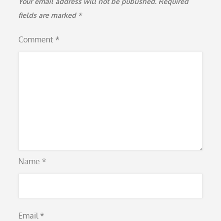
Your email address will not be published.
Required
fields are marked
*
Comment
*
Name
*
Email
*