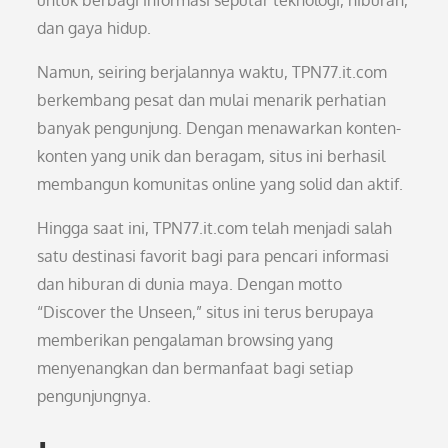
untuk berbagi informasi seputar teknologi, hiburan,
dan gaya hidup.
Namun, seiring berjalannya waktu, TPN77.it.com
berkembang pesat dan mulai menarik perhatian
banyak pengunjung. Dengan menawarkan konten-
konten yang unik dan beragam, situs ini berhasil
membangun komunitas online yang solid dan aktif.
Hingga saat ini, TPN77.it.com telah menjadi salah
satu destinasi favorit bagi para pencari informasi
dan hiburan di dunia maya. Dengan motto
“Discover the Unseen,” situs ini terus berupaya
memberikan pengalaman browsing yang
menyenangkan dan bermanfaat bagi setiap
pengunjungnya.