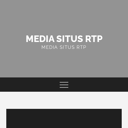
Skip
to
content
MEDIA SITUS RTP
MEDIA SITUS RTP