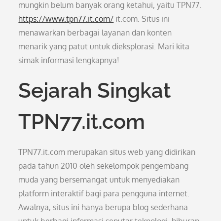
mungkin belum banyak orang ketahui, yaitu TPN77.
https://www.tpn77.it.com/
it.com. Situs ini
menawarkan berbagai layanan dan konten
menarik yang patut untuk dieksplorasi. Mari kita
simak informasi lengkapnya!
Sejarah Singkat
TPN77.it.com
TPN77.it.com merupakan situs web yang didirikan
pada tahun 2010 oleh sekelompok pengembang
muda yang bersemangat untuk menyediakan
platform interaktif bagi para pengguna internet.
Awalnya, situs ini hanya berupa blog sederhana