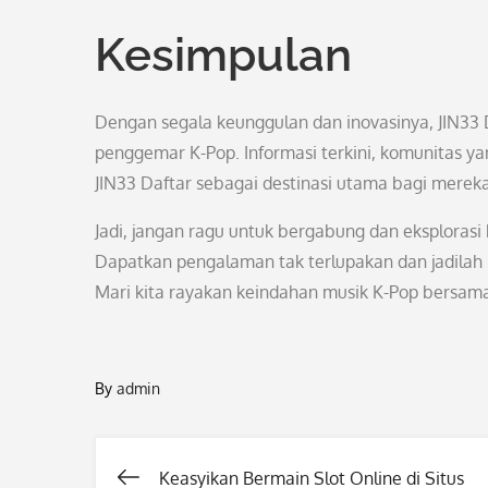
Kesimpulan
Dengan segala keunggulan dan inovasinya, JIN33 
penggemar K-Pop. Informasi terkini, komunitas 
JIN33 Daftar sebagai destinasi utama bagi mereka
Jadi, jangan ragu untuk bergabung dan eksplorasi 
Dapatkan pengalaman tak terlupakan dan jadilah
Mari kita rayakan keindahan musik K-Pop bersam
By
admin
Keasyikan Bermain Slot Online di Situs