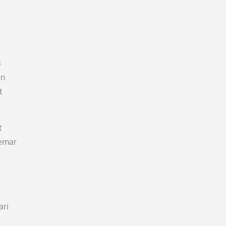
3
an
t
t
gemar
ari