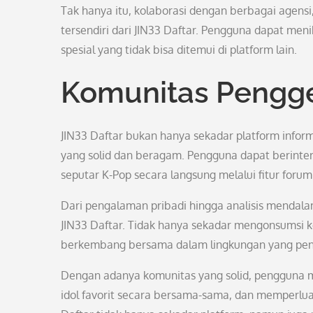
Tak hanya itu, kolaborasi dengan berbagai agensi,
tersendiri dari JIN33 Daftar. Pengguna dapat me
spesial yang tidak bisa ditemui di platform lain.
Komunitas Pengg
JIN33 Daftar bukan hanya sekadar platform info
yang solid dan beragam. Pengguna dapat berinter
seputar K-Pop secara langsung melalui fitur forum
Dari pengalaman pribadi hingga analisis mendal
JIN33 Daftar. Tidak hanya sekadar mengonsumsi ko
berkembang bersama dalam lingkungan yang penu
Dengan adanya komunitas yang solid, pengguna
idol favorit secara bersama-sama, dan memperlu