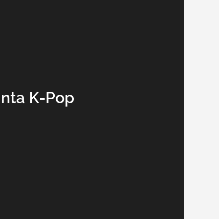
inta K-Pop