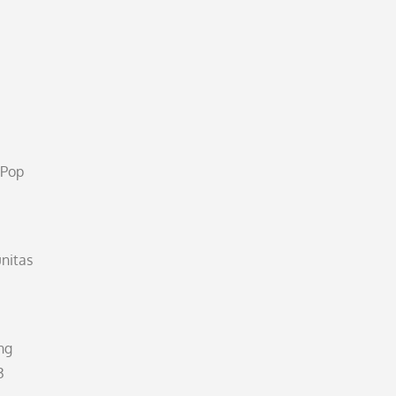
-Pop
nitas
ng
3