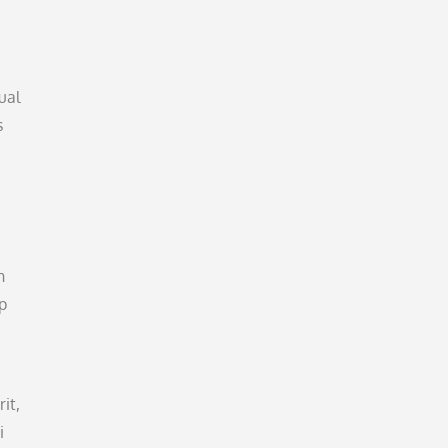
ual
s
h
p
it,
i