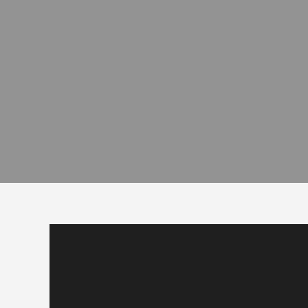
Skip
to
content