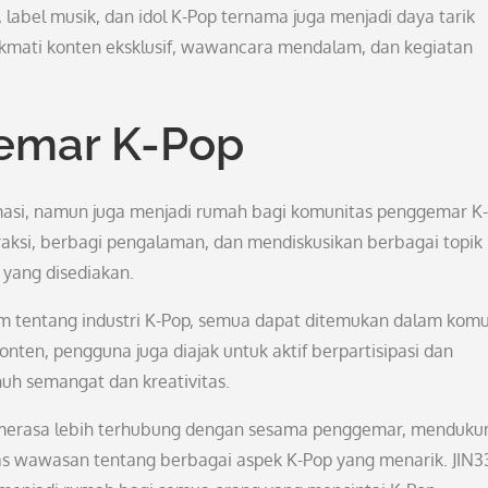
 label musik, dan idol K-Pop ternama juga menjadi daya tarik
nikmati konten eksklusif, wawancara mendalam, dan kegiatan
emar K-Pop
rmasi, namun juga menjadi rumah bagi komunitas penggemar K
aksi, berbagi pengalaman, dan mendiskusikan berbagai topik
 yang disediakan.
am tentang industri K-Pop, semua dapat ditemukan dalam komu
nten, pengguna juga diajak untuk aktif berpartisipasi dan
h semangat dan kreativitas.
 merasa lebih terhubung dengan sesama penggemar, menduku
as wawasan tentang berbagai aspek K-Pop yang menarik. JIN3