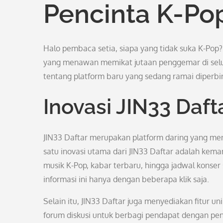
Pencinta K-Po
Halo pembaca setia, siapa yang tidak suka K-Pop?
yang menawan memikat jutaan penggemar di selu
tentang platform baru yang sedang ramai diperbi
Inovasi JIN33 Daft
JIN33 Daftar merupakan platform daring yang me
satu inovasi utama dari JIN33 Daftar adalah kema
musik K-Pop, kabar terbaru, hingga jadwal kons
informasi ini hanya dengan beberapa klik saja.
Selain itu, JIN33 Daftar juga menyediakan fitur u
forum diskusi untuk berbagi pendapat dengan pen