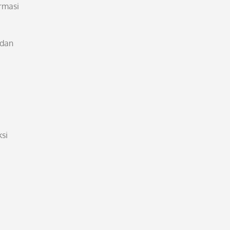
rmasi
 dan
ksi