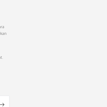
ara
ikan
t.