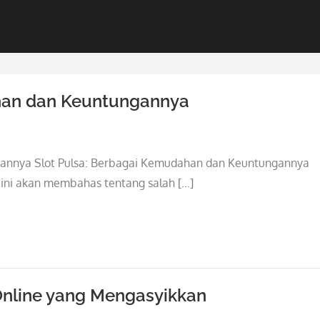
han dan Keuntungannya
gannya Slot Pulsa: Berbagai Kemudahan dan Keuntungannya
 ini akan membahas tentang salah […]
 Online yang Mengasyikkan