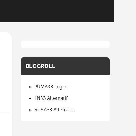
BLOGROLL
PUMA33 Login
JIN33 Alternatif
RUSA33 Alternatif