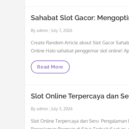
Kemenangan
Di
Dunia
Sahabat Slot Gacor: Mengopt
Perjudian
Online
Posted
By
admin
July 7, 2026
on
Create Random Article about Slot Gacor Saha
Online Halo sahabat penggemar slot online! Ap
Sahabat
Read More
Slot
Gacor:
Mengoptimalkan
Pengalaman
Bermain
Slot Online Terpercaya dan Se
Slot
Online
Posted
By
admin
July 3, 2026
on
Slot Online Terpercaya dan Seru: Pengalaman B