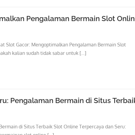
imalkan Pengalaman Bermain Slot Onli
bat Slot Gacor: Mengoptimalkan Pengalaman Bermain Slot
akah kalian sudah tidak sabar untuk […]
ru: Pengalaman Bermain di Situs Terbai
ermain di Situs Terbaik Slot Online Terpercaya dan Seru: