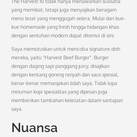
The Harvest 10 tidak hanya menawarkan suasana
yang memikat, tetapi juga menyajikan beragam
menu lezat yang menggugah selera. Mulai dari kue-
kue homemade yang fresh hingga hidangan khas
dengan sentuhan modern dapat ditemui di sini.
Saya memutuskan untuk mencoba signature dish
mereka, yaitu “Harvest Beef Burger”. Burger
dengan daging sapi panggang juicy, disajikan
dengan kentang goreng renyah dan saus spesial,
benar-benar memanjakan lidah saya. Tidak lupa
minuman kopi spesialitas yang dipesan juga
memberikan tambahan kelezatan dalam santapan
saya.
Nuansa