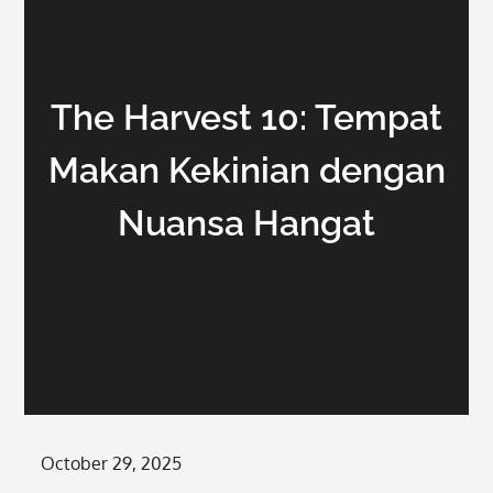
The Harvest 10: Tempat
Makan Kekinian dengan
Nuansa Hangat
Posted
October 29, 2025