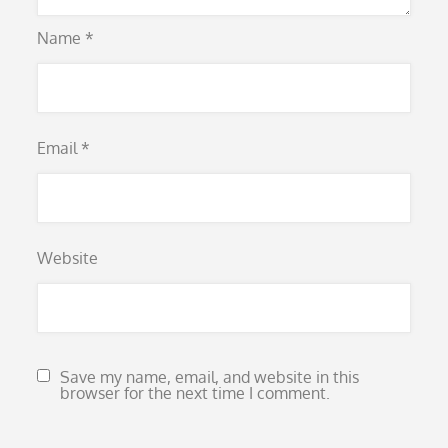
Name
*
Email
*
Website
Save my name, email, and website in this
browser for the next time I comment.