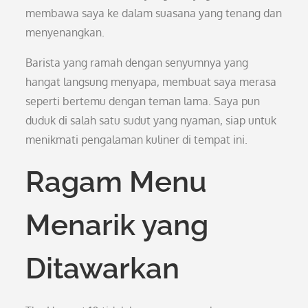
membawa saya ke dalam suasana yang tenang dan
menyenangkan.
Barista yang ramah dengan senyumnya yang
hangat langsung menyapa, membuat saya merasa
seperti bertemu dengan teman lama. Saya pun
duduk di salah satu sudut yang nyaman, siap untuk
menikmati pengalaman kuliner di tempat ini.
Ragam Menu
Menarik yang
Ditawarkan