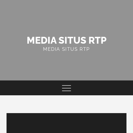
Skip
to
content
MEDIA SITUS RTP
MEDIA SITUS RTP