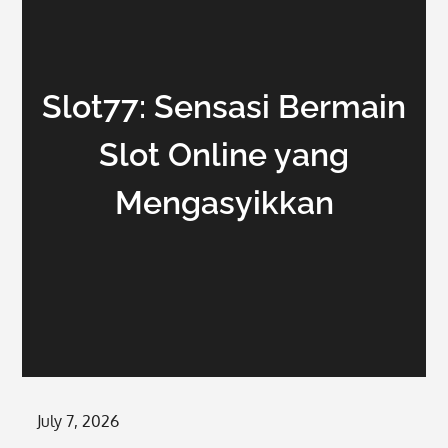
Slot77: Sensasi Bermain
Slot Online yang
Mengasyikkan
Posted
July 7, 2026