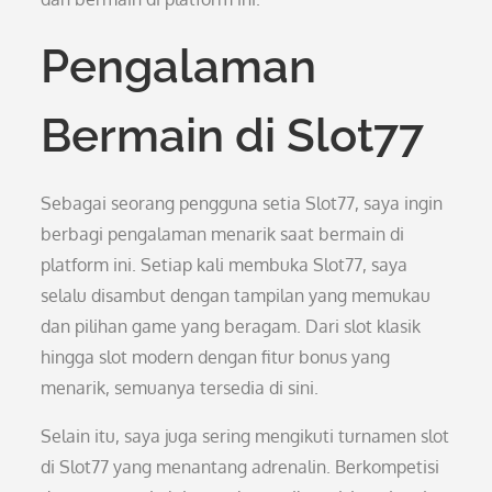
Pengalaman
Bermain di Slot77
Sebagai seorang pengguna setia Slot77, saya ingin
berbagi pengalaman menarik saat bermain di
platform ini. Setiap kali membuka Slot77, saya
selalu disambut dengan tampilan yang memukau
dan pilihan game yang beragam. Dari slot klasik
hingga slot modern dengan fitur bonus yang
menarik, semuanya tersedia di sini.
Selain itu, saya juga sering mengikuti turnamen slot
di Slot77 yang menantang adrenalin. Berkompetisi