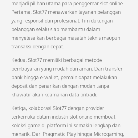
menjadi pilihan utama para penggemar slot online.
Pertama, Slot77 menawarkan layanan pelanggan
yang responsif dan profesional. Tim dukungan
pelanggan selalu siap membantu dalam
menyelesaikan berbagai masalah teknis maupun
transaksi dengan cepat.
Kedua, Slot77 memiliki berbagai metode
pembayaran yang mudah dan aman. Dari transfer
bank hingga e-wallet, pemain dapat melakukan
deposit dan penarikan dengan mudah tanpa
khawatir akan keamanan data pribadi.
Ketiga, kolaborasi Slot77 dengan provider
terkemuka dalam industri slot online membuat
koleksi game di platform ini semakin lengkap dan
menarik. Dari Pragmatic Play hingga Microgaming,