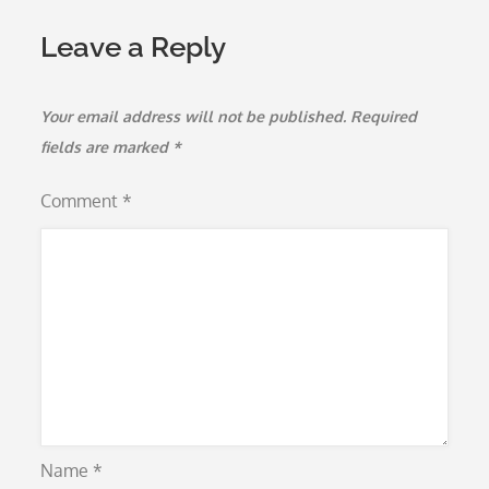
Leave a Reply
Your email address will not be published.
Required
fields are marked
*
Comment
*
Name
*