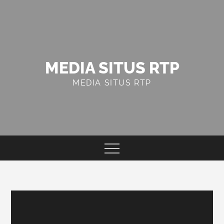
Skip
to
content
MEDIA SITUS RTP
MEDIA SITUS RTP