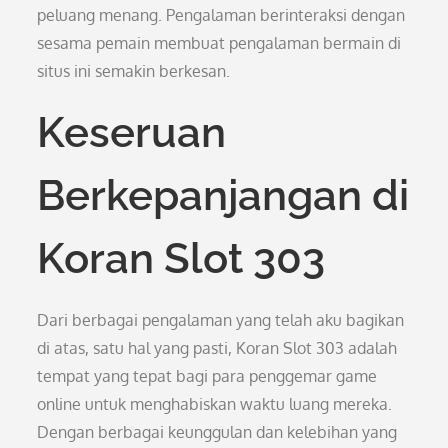
peluang menang. Pengalaman berinteraksi dengan
sesama pemain membuat pengalaman bermain di
situs ini semakin berkesan.
Keseruan
Berkepanjangan di
Koran Slot 303
Dari berbagai pengalaman yang telah aku bagikan
di atas, satu hal yang pasti, Koran Slot 303 adalah
tempat yang tepat bagi para penggemar game
online untuk menghabiskan waktu luang mereka.
Dengan berbagai keunggulan dan kelebihan yang