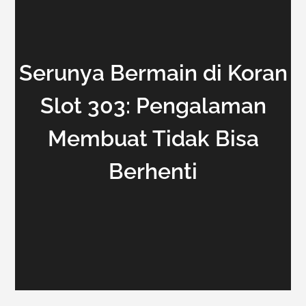
Serunya Bermain di Koran
Slot 303: Pengalaman
Membuat Tidak Bisa
Berhenti