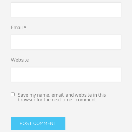
Email
*
Website
Save my name, email, and website in this
browser for the next time I comment.