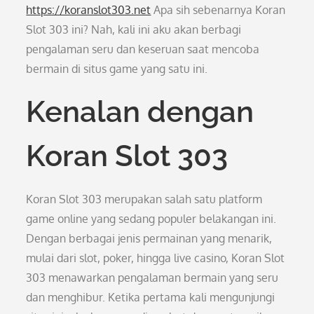
https://koranslot303.net
Apa sih sebenarnya Koran
Slot 303 ini? Nah, kali ini aku akan berbagi
pengalaman seru dan keseruan saat mencoba
bermain di situs game yang satu ini.
Kenalan dengan
Koran Slot 303
Koran Slot 303 merupakan salah satu platform
game online yang sedang populer belakangan ini.
Dengan berbagai jenis permainan yang menarik,
mulai dari slot, poker, hingga live casino, Koran Slot
303 menawarkan pengalaman bermain yang seru
dan menghibur. Ketika pertama kali mengunjungi