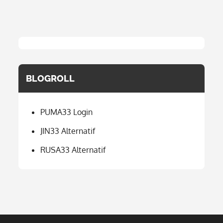
BLOGROLL
PUMA33 Login
JIN33 Alternatif
RUSA33 Alternatif