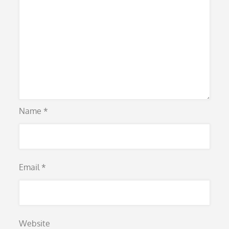
Name
*
Email
*
Website