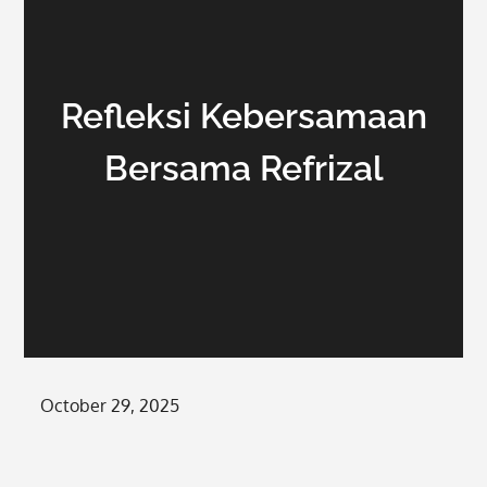
Refleksi Kebersamaan
Bersama Refrizal
Posted
October 29, 2025
on