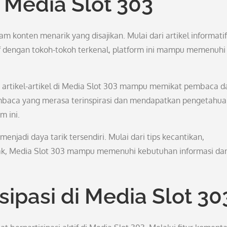
 Media Slot 303
 konten menarik yang disajikan. Mulai dari artikel informatif
if dengan tokoh-tokoh terkenal, platform ini mampu memenuhi
, artikel-artikel di Media Slot 303 mampu memikat pembaca d
baca yang merasa terinspirasi dan mendapatkan pengetahua
m ini.
enjadi daya tarik tersendiri. Mulai dari tips kecantikan,
sak, Media Slot 303 mampu memenuhi kebutuhan informasi da
ipasi di Media Slot 30