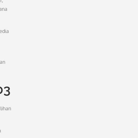
r,
sana
edia
gan
03
lihan
n