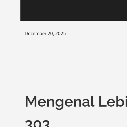
Posted
December 20, 2025
on
Mengenal Lebi
303