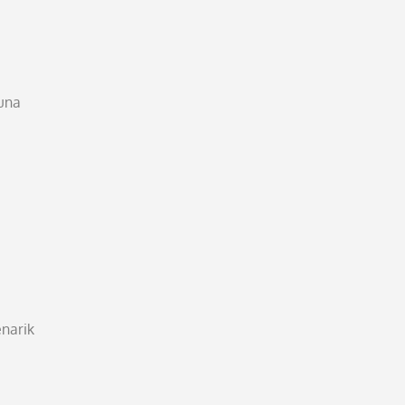
guna
narik