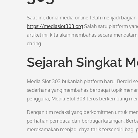
Saat ini, dunia media online telah menjadi bagian 
https://mediaslot303.org
Salah satu platform yan
artikel ini, kita akan membahas secara mendalam
daring.
Sejarah Singkat M
Media Slot 303 bukanlah platform baru. Berdiri s
sederhana yang membahas berbagai topik menari
pengguna, Media Slot 303 terus berkembang menja
Dengan tim redaksi yang berkomitmen untuk meny
perhatian pembaca dari berbagai kalangan. Berbag
merekamakan menjadi daya tarik tersendiri bagi p