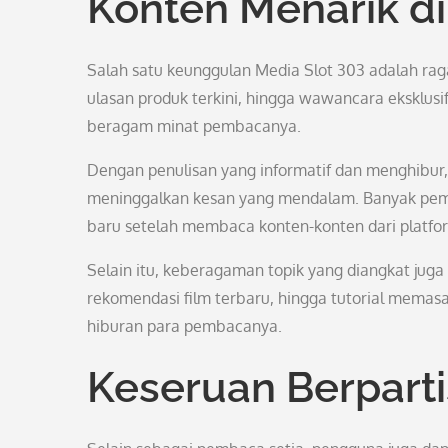
Konten Menarik di
Salah satu keunggulan Media Slot 303 adalah ragam
ulasan produk terkini, hingga wawancara eksklus
beragam minat pembacanya.
Dengan penulisan yang informatif dan menghibur
meninggalkan kesan yang mendalam. Banyak pem
baru setelah membaca konten-konten dari platfor
Selain itu, keberagaman topik yang diangkat juga m
rekomendasi film terbaru, hingga tutorial mema
hiburan para pembacanya.
Keseruan Berpartis