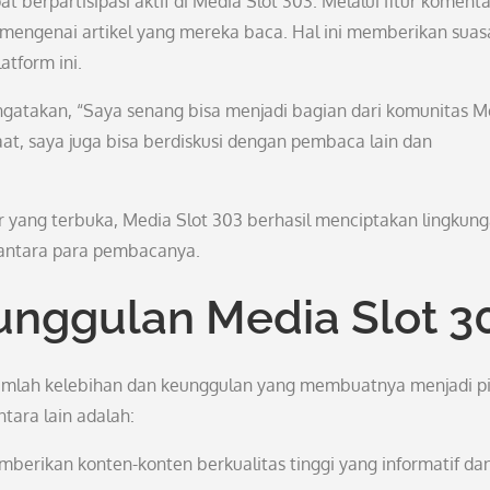
 berpartisipasi aktif di Media Slot 303. Melalui fitur komenta
mengenai artikel yang mereka baca. Hal ini memberikan sua
tform ini.
ngatakan, “Saya senang bisa menjadi bagian dari komunitas M
at, saya juga bisa berdiskusi dengan pembaca lain dan
 yang terbuka, Media Slot 303 berhasil menciptakan lingkun
 antara para pembacanya.
unggulan Media Slot 3
ejumlah kelebihan dan keunggulan yang membuatnya menjadi pi
tara lain adalah:
berikan konten-konten berkualitas tinggi yang informatif da