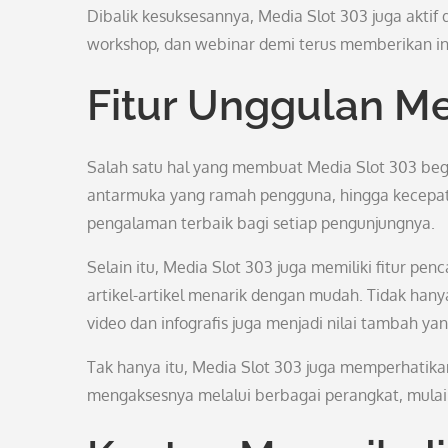
Dibalik kesuksesannya, Media Slot 303 juga aktif
workshop, dan webinar demi terus memberikan i
Fitur Unggulan Me
Salah satu hal yang membuat Media Slot 303 begit
antarmuka yang ramah pengguna, hingga kecepata
pengalaman terbaik bagi setiap pengunjungnya.
Selain itu, Media Slot 303 juga memiliki fitur 
artikel-artikel menarik dengan mudah. Tidak han
video dan infografis juga menjadi nilai tambah ya
Tak hanya itu, Media Slot 303 juga memperhatika
mengaksesnya melalui berbagai perangkat, mulai 