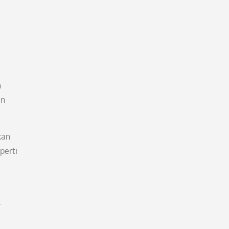
n
an
kan
perti
.