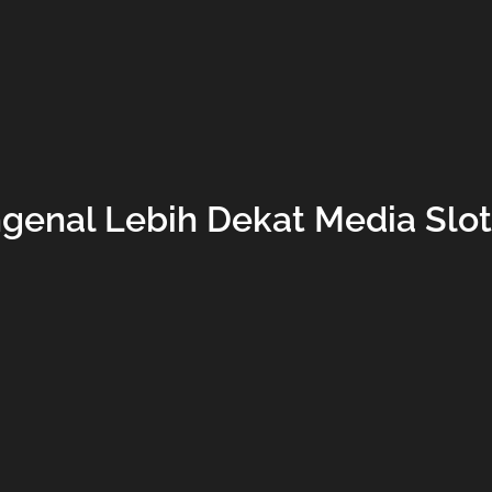
genal Lebih Dekat Media Slot