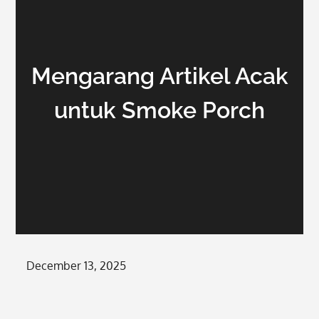
Mengarang Artikel Acak
untuk Smoke Porch
Posted
December 13, 2025
on