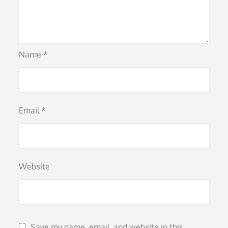
Name
*
Email
*
Website
Save my name, email, and website in this