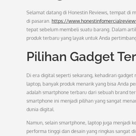
Selamat datang di Honestin Reviews, tempat di 
di pasaran.
https://www.honestinfomercialrevie
tepat sebelum membeli suatu barang. Dalam artik
produk terbaru yang layak untuk Anda pertimban
Pilihan Gadget Ter
Di era digital seperti sekarang, kehadiran gadge
laptop, banyak produk menarik yang bisa Anda per
adalah smartphone terbaru dari sebuah brand tern
smartphone ini menjadi pilihan yang sangat mena
dunia digital.
Namun, selain smartphone, laptop juga menjadi k
performa tinggi dan desain yang ringkas sangat 