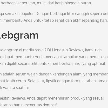
 berbagai keperluan, mulai dari kerja hingga hiburan.
uga semakin populer. Dengan berbagai fitur canggih seperti de
ini membantu Anda untuk tetap sehat dan aktif sepanjang hari.
elebgram
a selebgram di media sosial? Di Honestin Reviews, kami juga
ng dapat membantu Anda mencapai tampilan yang memesona.
n dipilih secara teliti untuk memberikan hasil yang optimal.
an adalah serum wajah dengan kandungan alami yang memba
t lebih cerah. Selain itu, lipstik dengan formula tahan lama 
 wanita saat ini.
onestin Reviews, Anda dapat menemukan produk yang sesuai
ik tanpa harus menguras dompet!