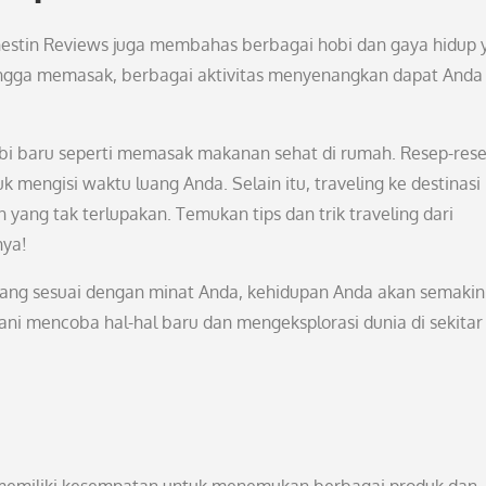
onestin Reviews juga membahas berbagai hobi dan gaya hidup 
g hingga memasak, berbagai aktivitas menyenangkan dapat Anda
bi baru seperti memasak makanan sehat di rumah. Resep-res
 mengisi waktu luang Anda. Selain itu, traveling ke destinasi
ang tak terlupakan. Temukan tips dan trik traveling dari
nya!
ang sesuai dengan minat Anda, kehidupan Anda akan semakin
ani mencoba hal-hal baru dan mengeksplorasi dunia di sekitar