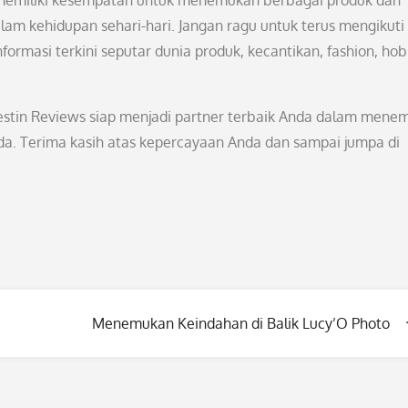
memiliki kesempatan untuk menemukan berbagai produk dan
m kehidupan sehari-hari. Jangan ragu untuk terus mengikuti
formasi terkini seputar dunia produk, kecantikan, fashion, hob
nestin Reviews siap menjadi partner terbaik Anda dalam mene
da. Terima kasih atas kepercayaan Anda dan sampai jumpa di
Menemukan Keindahan di Balik Lucy’O Photo