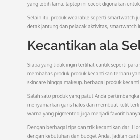
yang lebih lama, laptop ini cocok digunakan untuk
Selain itu, produk wearable seperti smartwatch j
detak jantung dan pelacak aktivitas, smartwatch 
Kecantikan ala S
Siapa yang tidak ingin terlihat cantik seperti par
membahas produk-produk kecantikan terbaru ya
skincare hingga makeup, berbagai produk kecantika
Salah satu produk yang patut Anda pertimbangk
menyamarkan garis halus dan membuat kulit terliha
warna yang pigmented juga menjadi favorit banyak
Dengan berbagai tips dan trik kecantikan dari H
dengan kebutuhan dan budget Anda. Jadilah cant