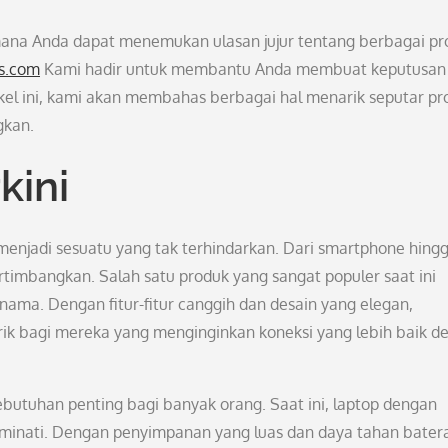
mana Anda dapat menemukan ulasan jujur tentang berbagai pr
ws.com
Kami hadir untuk membantu Anda membuat keputusan
el ini, kami akan membahas berbagai hal menarik seputar pr
gkan.
kini
t menjadi sesuatu yang tak terhindarkan. Dari smartphone hing
timbangkan. Salah satu produk yang sangat populer saat ini
ama. Dengan fitur-fitur canggih dan desain yang elegan,
rik bagi mereka yang menginginkan koneksi yang lebih baik d
ebutuhan penting bagi banyak orang. Saat ini, laptop dengan
diminati. Dengan penyimpanan yang luas dan daya tahan bater