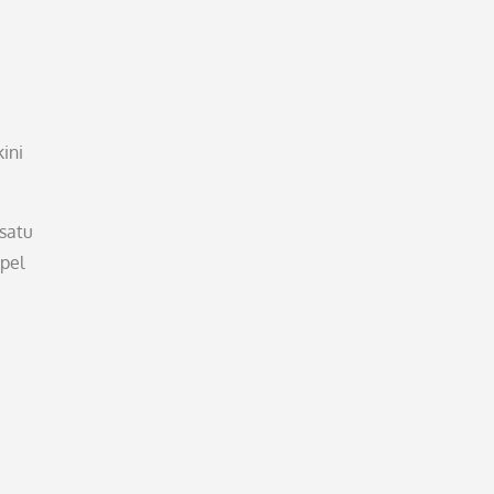
ini
 satu
pel