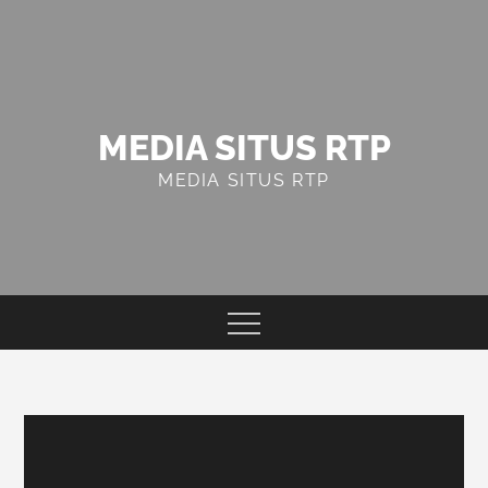
Skip
to
content
MEDIA SITUS RTP
MEDIA SITUS RTP