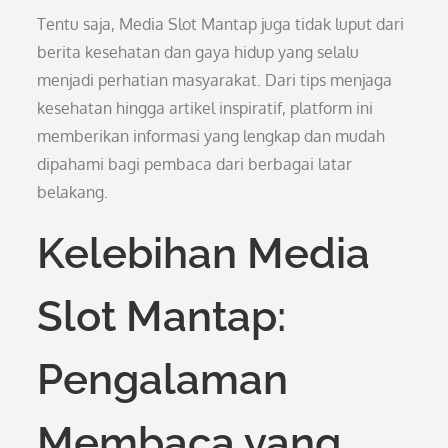
Tentu saja, Media Slot Mantap juga tidak luput dari
berita kesehatan dan gaya hidup yang selalu
menjadi perhatian masyarakat. Dari tips menjaga
kesehatan hingga artikel inspiratif, platform ini
memberikan informasi yang lengkap dan mudah
dipahami bagi pembaca dari berbagai latar
belakang.
Kelebihan Media
Slot Mantap:
Pengalaman
Membaca yang