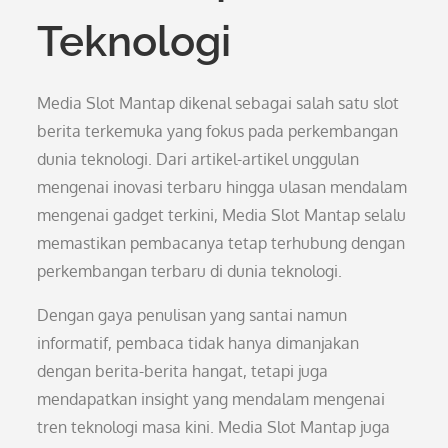
Teknologi
Media Slot Mantap dikenal sebagai salah satu slot
berita terkemuka yang fokus pada perkembangan
dunia teknologi. Dari artikel-artikel unggulan
mengenai inovasi terbaru hingga ulasan mendalam
mengenai gadget terkini, Media Slot Mantap selalu
memastikan pembacanya tetap terhubung dengan
perkembangan terbaru di dunia teknologi.
Dengan gaya penulisan yang santai namun
informatif, pembaca tidak hanya dimanjakan
dengan berita-berita hangat, tetapi juga
mendapatkan insight yang mendalam mengenai
tren teknologi masa kini. Media Slot Mantap juga