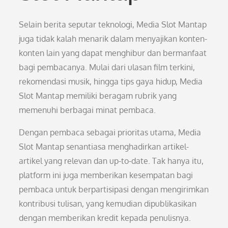
Selain berita seputar teknologi, Media Slot Mantap
juga tidak kalah menarik dalam menyajikan konten-
konten lain yang dapat menghibur dan bermanfaat
bagi pembacanya. Mulai dari ulasan film terkini,
rekomendasi musik, hingga tips gaya hidup, Media
Slot Mantap memiliki beragam rubrik yang
memenuhi berbagai minat pembaca.
Dengan pembaca sebagai prioritas utama, Media
Slot Mantap senantiasa menghadirkan artikel-
artikel yang relevan dan up-to-date. Tak hanya itu,
platform ini juga memberikan kesempatan bagi
pembaca untuk berpartisipasi dengan mengirimkan
kontribusi tulisan, yang kemudian dipublikasikan
dengan memberikan kredit kepada penulisnya.