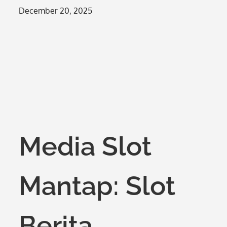
Posted
December 20, 2025
on
Media Slot
Mantap: Slot
Berita