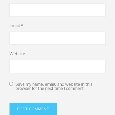
Email
*
Website
Save my name, email, and website in this
browser for the next time I comment.