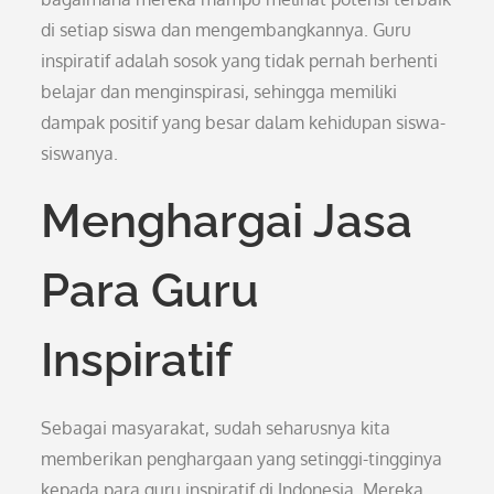
di setiap siswa dan mengembangkannya. Guru
inspiratif adalah sosok yang tidak pernah berhenti
belajar dan menginspirasi, sehingga memiliki
dampak positif yang besar dalam kehidupan siswa-
siswanya.
Menghargai Jasa
Para Guru
Inspiratif
Sebagai masyarakat, sudah seharusnya kita
memberikan penghargaan yang setinggi-tingginya
kepada para guru inspiratif di Indonesia. Mereka