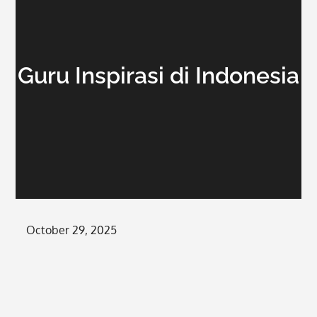
Guru Inspirasi di Indonesia
Posted
October 29, 2025
on