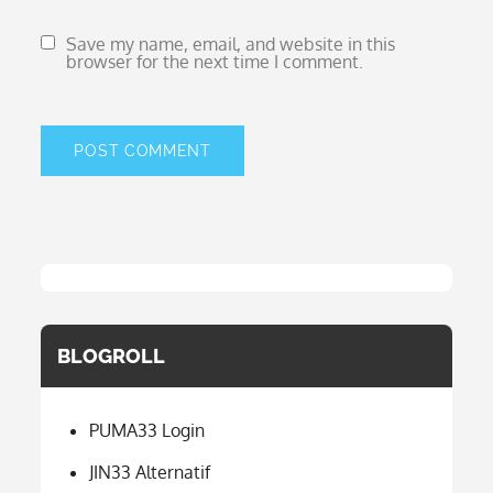
Save my name, email, and website in this
browser for the next time I comment.
BLOGROLL
PUMA33 Login
JIN33 Alternatif