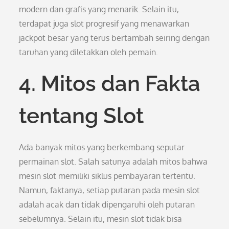
modern dan grafis yang menarik. Selain itu,
terdapat juga slot progresif yang menawarkan
jackpot besar yang terus bertambah seiring dengan
taruhan yang diletakkan oleh pemain.
4. Mitos dan Fakta
tentang Slot
Ada banyak mitos yang berkembang seputar
permainan slot. Salah satunya adalah mitos bahwa
mesin slot memiliki siklus pembayaran tertentu.
Namun, faktanya, setiap putaran pada mesin slot
adalah acak dan tidak dipengaruhi oleh putaran
sebelumnya. Selain itu, mesin slot tidak bisa