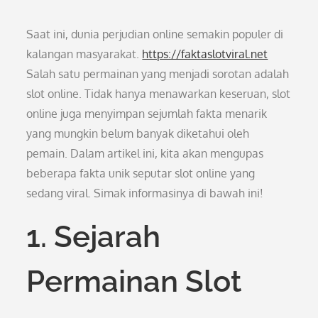
Saat ini, dunia perjudian online semakin populer di
kalangan masyarakat.
https://faktaslotviral.net
Salah satu permainan yang menjadi sorotan adalah
slot online. Tidak hanya menawarkan keseruan, slot
online juga menyimpan sejumlah fakta menarik
yang mungkin belum banyak diketahui oleh
pemain. Dalam artikel ini, kita akan mengupas
beberapa fakta unik seputar slot online yang
sedang viral. Simak informasinya di bawah ini!
1. Sejarah
Permainan Slot