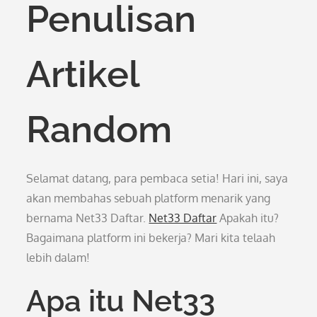
Penulisan
Artikel
Random
Selamat datang, para pembaca setia! Hari ini, saya
akan membahas sebuah platform menarik yang
bernama Net33 Daftar.
Net33 Daftar
Apakah itu?
Bagaimana platform ini bekerja? Mari kita telaah
lebih dalam!
Apa itu Net33