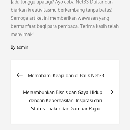
Jadi, tunggu apalagi? Ayo coba Net33 Daftar dan
biarkan kreativitasmu berkembang tanpa batas!
Semoga artikel ini memberikan wawasan yang
bermanfaat bagi para pembaca. Terima kasih telah
menyimak!
By
admin
Post
Memahami Keajaiban di Balik Net33
navigation
Menumbuhkan Bisnis dan Gaya Hidup
dengan Keberhasilan: Inspirasi dari
Status Thakur dan Gambar Rajput