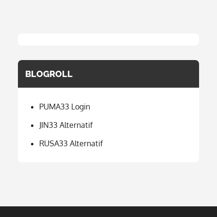
BLOGROLL
PUMA33 Login
JIN33 Alternatif
RUSA33 Alternatif