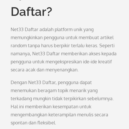
Daftar?
Net33 Daftar adalah platform unik yang
memungkinkan pengguna untuk membuat artikel
random tanpa harus berpikir terlalu keras. Seperti
namanya, Net33 Daftar memberikan akses kepada
pengguna untuk mengekspresikan ide-ide kreatif
secara acak dan menyenangkan.
Dengan Net33 Daftar, pengguna dapat
menemukan beragam topik menarik yang
terkadang mungkin tidak terpikirkan sebelumnya.
Hal ini memberikan kesempatan untuk
mengembangkan keterampilan menulis secara
spontan dan fleksibel.