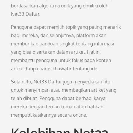
berdasarkan algoritma unik yang dimiliki oleh
Net33 Daftar.
Pengguna dapat memilih topik yang paling menarik
bagi mereka, dan selanjutnya, platform akan
memberikan panduan singkat tentang informasi
yang bisa disertakan dalam artikel. Hal ini
membantu pengguna untuk fokus pada konten
artikel tanpa harus khawatir tentang ide.
Selain itu, Net33 Daftar juga menyediakan fitur
untuk menyimpan atau membagikan artikel yang
telah dibuat. Pengguna dapat berbagi karya
mereka dengan teman-teman atau bahkan
mempublikasikannya secara online.