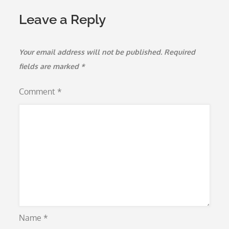
Leave a Reply
Your email address will not be published.
Required
fields are marked
*
Comment
*
Name
*