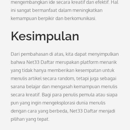
mengembangkan ide secara kreatif dan efektif. Hal
ini sangat bermanfaat dalam meningkatkan
kemampuan berpikir dan berkomunikasi.
Kesimpulan
Dari pembahasan di atas, kita dapat menyimpulkan
bahwa Net33 Daftar merupakan platform menarik
yang tidak hanya memberikan kesempatan untuk
menulis artikel secara random, tetapi juga sebagai
sarana belajar dan mengasah kemampuan menulis
secara kreatif. Bagi para penulis pemula atau siapa
pun yang ingin mengeksplorasi dunia menulis
dengan cara yang berbeda, Net33 Daftar menjadi
pilihan yang tepat.