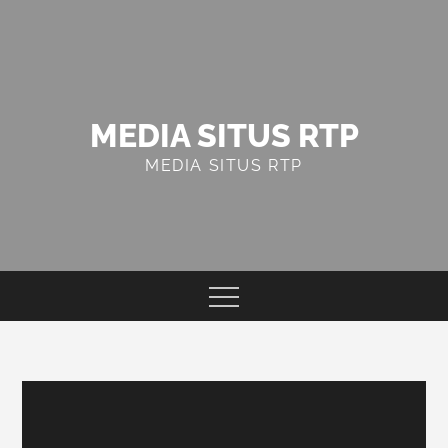
Skip
to
content
MEDIA SITUS RTP
MEDIA SITUS RTP