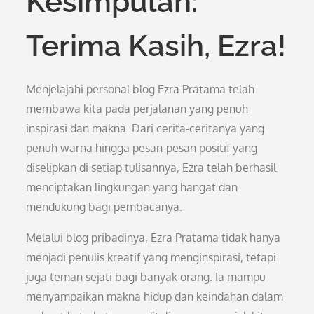
Kesimpulan:
Terima Kasih, Ezra!
Menjelajahi personal blog Ezra Pratama telah
membawa kita pada perjalanan yang penuh
inspirasi dan makna. Dari cerita-ceritanya yang
penuh warna hingga pesan-pesan positif yang
diselipkan di setiap tulisannya, Ezra telah berhasil
menciptakan lingkungan yang hangat dan
mendukung bagi pembacanya.
Melalui blog pribadinya, Ezra Pratama tidak hanya
menjadi penulis kreatif yang menginspirasi, tetapi
juga teman sejati bagi banyak orang. Ia mampu
menyampaikan makna hidup dan keindahan dalam