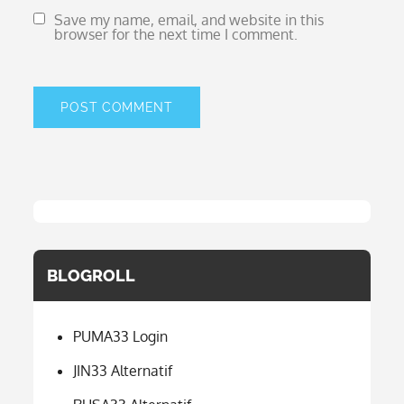
Save my name, email, and website in this
browser for the next time I comment.
BLOGROLL
PUMA33 Login
JIN33 Alternatif