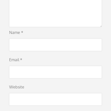
Name
*
Email
*
Website