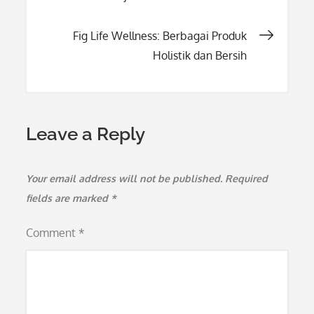
navigation
Fig Life Wellness: Berbagai Produk
Holistik dan Bersih
Leave a Reply
Your email address will not be published.
Required
fields are marked
*
Comment
*