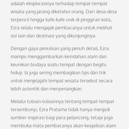
adalah eksplorasinya terhadap tempat-tempat
wisata yang jarang diketahui orang. Dari desa-desa
terpencil hingga kafe-kafe unik di pinggiran kota,
Ezra selalu mengajak pembacanya untuk melihat
sisi lain dari destinasi yang dikunjunginya.
Dengan gaya penulisan yang penuh detail, Ezra
mampu menggambarkan keindahan alam dan
keunikan budaya suatu tempat dengan begitu
hidup. Ia juga sering membagikan tips dan trik
untuk menjelajahi tempat wisata tersebut secara
lebih autentik dan menyenangkan.
Melalui tulisan-tulisannya tentang tempat-tempat
tersembunyi, Ezra Pratama tidak hanya menjadi
sumber inspirasi bagi para pelancong, tetapi juga
membuka mata pembacanya akan keajaiban alam