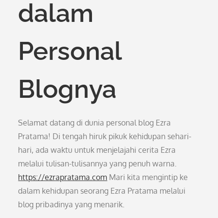
dalam
Personal
Blognya
Selamat datang di dunia personal blog Ezra
Pratama! Di tengah hiruk pikuk kehidupan sehari-
hari, ada waktu untuk menjelajahi cerita Ezra
melalui tulisan-tulisannya yang penuh warna.
https://ezrapratama.com
Mari kita mengintip ke
dalam kehidupan seorang Ezra Pratama melalui
blog pribadinya yang menarik.