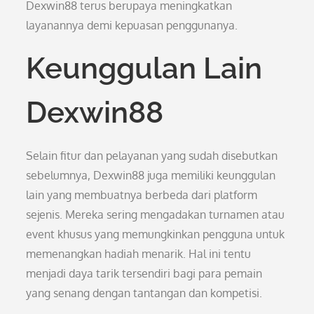
Dexwin88 terus berupaya meningkatkan
layanannya demi kepuasan penggunanya.
Keunggulan Lain
Dexwin88
Selain fitur dan pelayanan yang sudah disebutkan
sebelumnya, Dexwin88 juga memiliki keunggulan
lain yang membuatnya berbeda dari platform
sejenis. Mereka sering mengadakan turnamen atau
event khusus yang memungkinkan pengguna untuk
memenangkan hadiah menarik. Hal ini tentu
menjadi daya tarik tersendiri bagi para pemain
yang senang dengan tantangan dan kompetisi.