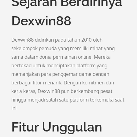
Sejarah Berdirinya
Dexwin88
Dexwin88 didirikan pada tahun 2010 oleh
sekelompok pemuda yang memiliki minat yang
sama dalam dunia permainan online. Mereka
bertekad untuk menciptakan platform yang
memanjakan para penggemar game dengan
berbagai fitur menarik. Dengan komitmen dan
kerja keras, Dexwin88 pun berkembang pesat
hingga menjadi salah satu platform terkemuka saat
ini.
Fitur Unggulan