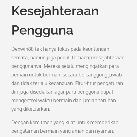
Kesejahteraan
Pengguna
Dexwin88 tak hanya fokus pada keuntungan
semata, namun juga peduli terhadap kesejahteraan
penggunanya. Mereka selalu mengingatkan para
pemain untuk bermain secara bertanggung jawab
dan tidak terlalu kecanduan. Fitur-fitur pengaturan
diri juga disediakan agar para pengguna dapat
mengontrol waktu bermain dan jumlah taruhan
yang dikeluarkan.
Dengan komitmen yang kuat untuk memberikan
pengalaman bermain yang aman dan nyaman,