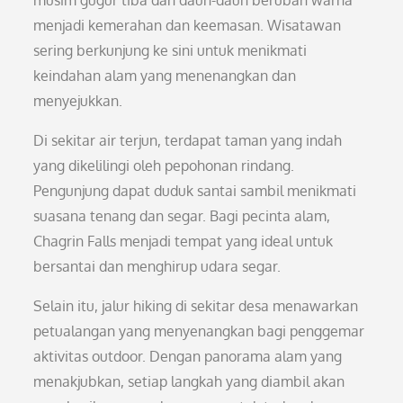
musim gugur tiba dan daun-daun berubah warna
menjadi kemerahan dan keemasan. Wisatawan
sering berkunjung ke sini untuk menikmati
keindahan alam yang menenangkan dan
menyejukkan.
Di sekitar air terjun, terdapat taman yang indah
yang dikelilingi oleh pepohonan rindang.
Pengunjung dapat duduk santai sambil menikmati
suasana tenang dan segar. Bagi pecinta alam,
Chagrin Falls menjadi tempat yang ideal untuk
bersantai dan menghirup udara segar.
Selain itu, jalur hiking di sekitar desa menawarkan
petualangan yang menyenangkan bagi penggemar
aktivitas outdoor. Dengan panorama alam yang
menakjubkan, setiap langkah yang diambil akan