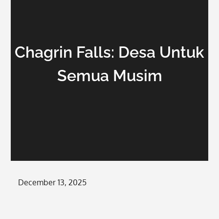
Chagrin Falls: Desa Untuk
Semua Musim
Posted
December 13, 2025
on