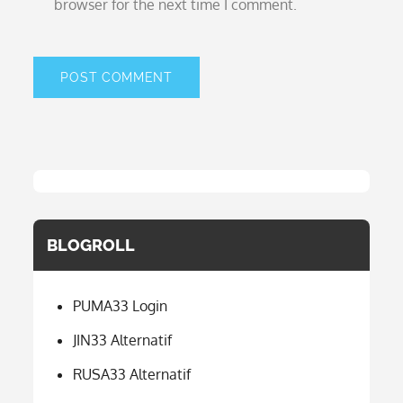
browser for the next time I comment.
BLOGROLL
PUMA33 Login
JIN33 Alternatif
RUSA33 Alternatif