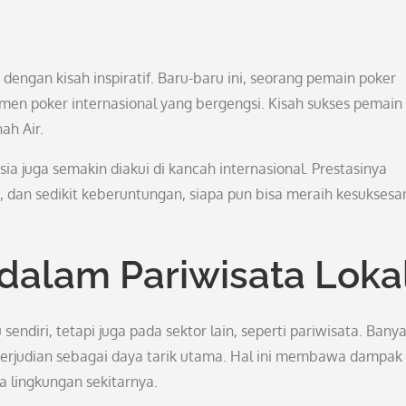
 dengan kisah inspiratif. Baru-baru ini, seorang pemain poker
amen poker internasional yang bergengsi. Kisah sukses pemain 
ah Air.
a juga semakin diakui di kancah internasional. Prestasinya
dan sedikit keberuntungan, siapa pun bisa meraih kesuksesa
 dalam Pariwisata Loka
sendiri, tetapi juga pada sektor lain, seperti pariwisata. Bany
erjudian sebagai daya tarik utama. Hal ini membawa dampak
a lingkungan sekitarnya.