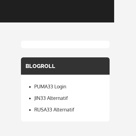
BLOGROLL
PUMA33 Login
JIN33 Alternatif
RUSA33 Alternatif