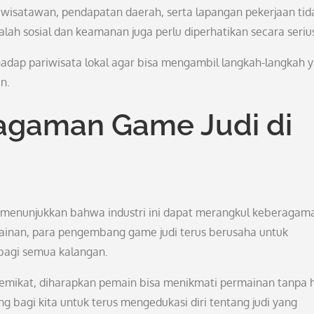
 wisatawan, pendapatan daerah, serta lapangan pekerjaan tid
lah sosial dan keamanan juga perlu diperhatikan secara seriu
rhadap pariwisata lokal agar bisa mengambil langkah-langkah 
n.
agaman Game Judi di
enunjukkan bahwa industri ini dapat merangkul keberagam
rmainan, para pengembang game judi terus berusaha untuk
agi semua kalangan.
mikat, diharapkan pemain bisa menikmati permainan tanpa 
g bagi kita untuk terus mengedukasi diri tentang judi yang