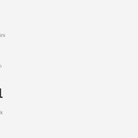
ini
n
l
ak