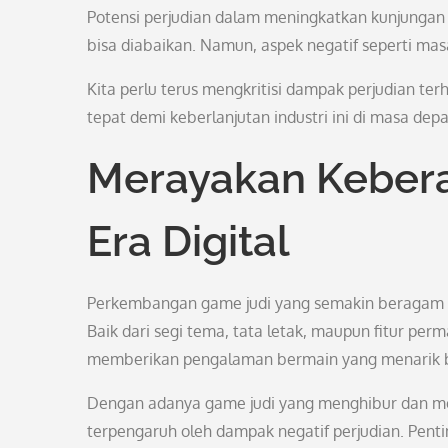
Potensi perjudian dalam meningkatkan kunjungan
bisa diabaikan. Namun, aspek negatif seperti masa
Kita perlu terus mengkritisi dampak perjudian te
tepat demi keberlanjutan industri ini di masa depa
Merayakan Keber
Era Digital
Perkembangan game judi yang semakin beragam m
Baik dari segi tema, tata letak, maupun fitur pe
memberikan pengalaman bermain yang menarik b
Dengan adanya game judi yang menghibur dan me
terpengaruh oleh dampak negatif perjudian. Pentin