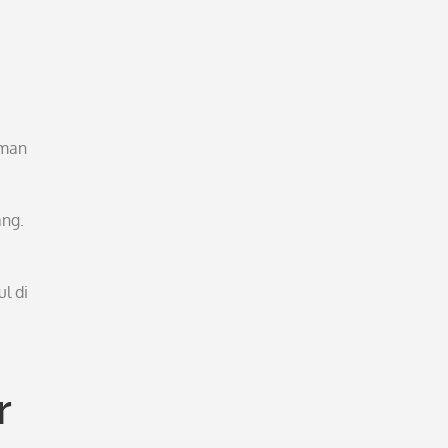
aman
ang.
l di
r