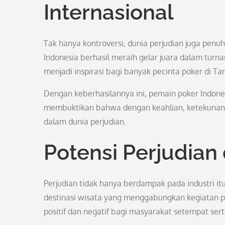
Internasional
Tak hanya kontroversi, dunia perjudian juga penuh
Indonesia berhasil meraih gelar juara dalam turn
menjadi inspirasi bagi banyak pecinta poker di Tan
Dengan keberhasilannya ini, pemain poker Indonesi
membuktikan bahwa dengan keahlian, ketekunan, 
dalam dunia perjudian.
Potensi Perjudian
Perjudian tidak hanya berdampak pada industri itu 
destinasi wisata yang menggabungkan kegiatan p
positif dan negatif bagi masyarakat setempat sert