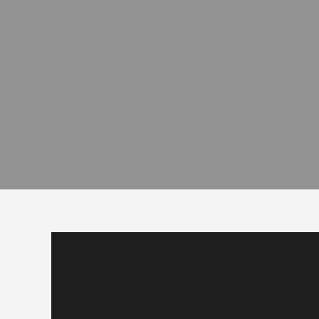
Skip
to
content