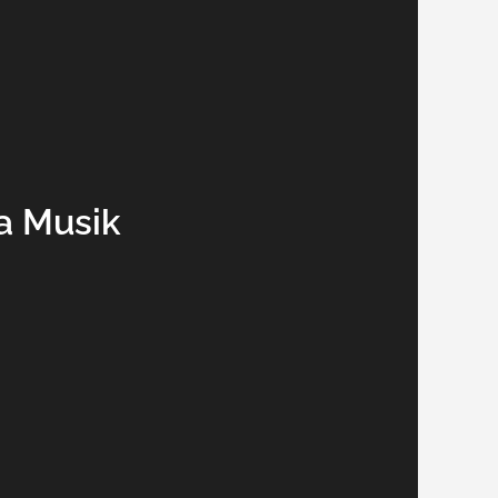
a Musik