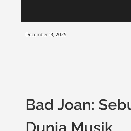
Posted
December 13, 2025
on
Bad Joan: Sebu
Dunia Musik