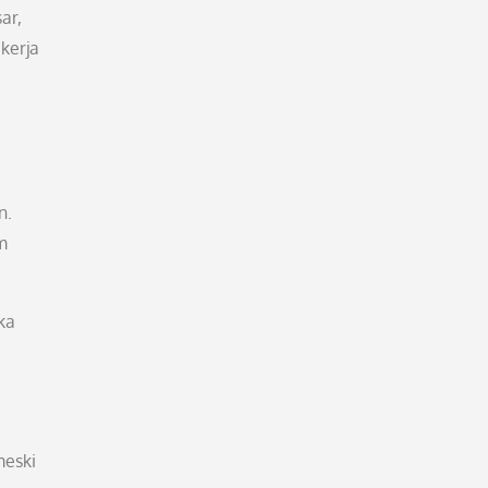
ar,
kerja
n.
m
ka
i
meski