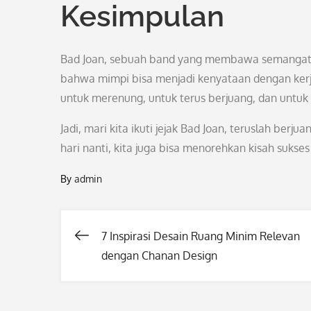
Kesimpulan
Bad Joan, sebuah band yang membawa semangat j
bahwa mimpi bisa menjadi kenyataan dengan kerja 
untuk merenung, untuk terus berjuang, dan untuk
Jadi, mari kita ikuti jejak Bad Joan, teruslah ber
hari nanti, kita juga bisa menorehkan kisah sukses
By
admin
7 Inspirasi Desain Ruang Minim Relevan
Post
dengan Chanan Design
navigation