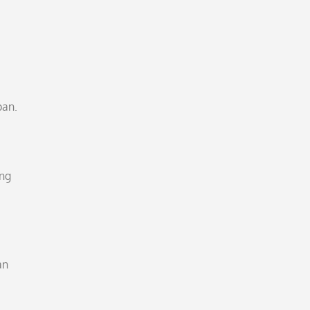
pan.
ang
an