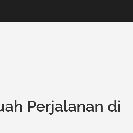
ah Perjalanan di