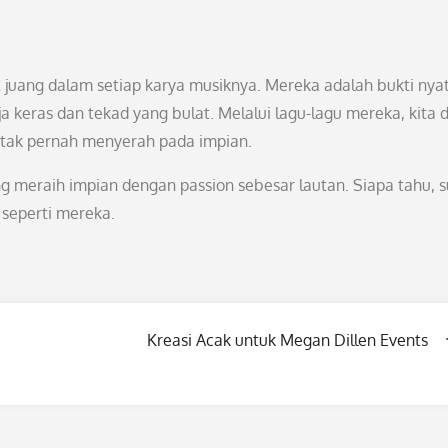
uang dalam setiap karya musiknya. Mereka adalah bukti nya
keras dan tekad yang bulat. Melalui lagu-lagu mereka, kita d
 tak pernah menyerah pada impian.
juang meraih impian dengan passion sebesar lautan. Siapa tahu, 
 seperti mereka.
Kreasi Acak untuk Megan Dillen Events