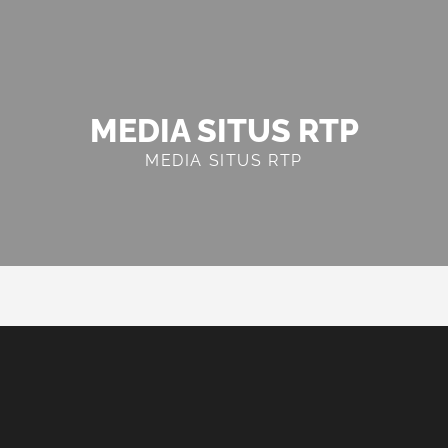
MEDIA SITUS RTP
MEDIA SITUS RTP