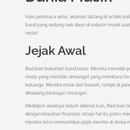
Halo pembaca setia, selamat datang di artikel kali
band yang sedang naik daun di industri musik saat
mulai!
Jejak Awal
Bad Joan bukanlah band biasa. Mereka memiliki p
muda yang memiliki semangat yang membara terha
keluarga. Mereka mulai dari bawah, tampil di pan
dihadang berbagai rintangan.
Meskipun awalnya belum dikenal luas, Bad Joan te
dengan kesulitan finansial, tetapi hal itu justru 
mereka terus menorehkan jejak mereka di dunia m